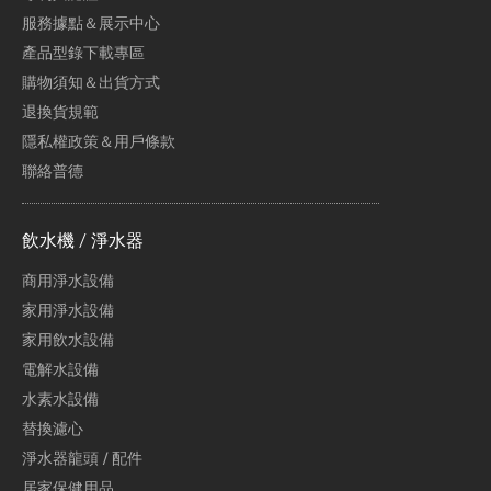
服務據點＆展示中心
產品型錄下載專區
購物須知＆出貨方式
退換貨規範
隱私權政策＆用戶條款
聯絡普德
飲水機 / 淨水器
商用淨水設備
家用淨水設備
家用飲水設備
電解水設備
水素水設備
替換濾心
淨水器龍頭 / 配件
居家保健用品