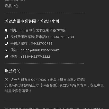
產品中心
普德家電事業集團／普德飲水機
地址：411 台中市太平區東平路769號
免付費服務專線(限市話)：0800-789-788
手機請撥打：04-22706789
信箱：sales@buderwater.com
傳真：+886-4-2277-2222
服務時間
週一至週五 8:00 - 17:30（正常上班日由專人接聽）
其他時間請於網站上方【聯絡普德】頁面填寫聯繫表單，客服專員
將盡快與您聯繫！