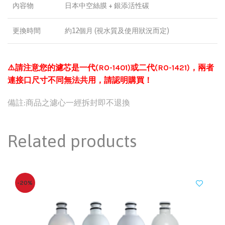
內容物
日本中空絲膜 + 銀添活性碳
更換時間
約12個月 (視水質及使用狀況而定)
⚠️請注意您的濾芯是一代(RO-1401)或二代(RO-1421)，兩者
連接口尺寸不同無法共用，請認明購買！
備註:商品之濾心一經拆封即不退換
Related products
-20%