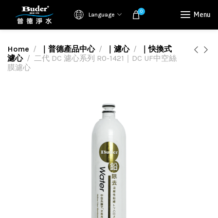
0
Menu
Language
Home
｜普德產品中心
｜濾心
｜快換式
濾心
二代 DC 濾心系列 RO-1421｜DC UF中空絲
膜濾心