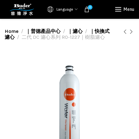
0
Menu
Language
Home
｜普德產品中心
｜濾心
｜快換式
濾心
二代 DC 濾心系列 RO-1227｜樹脂濾心