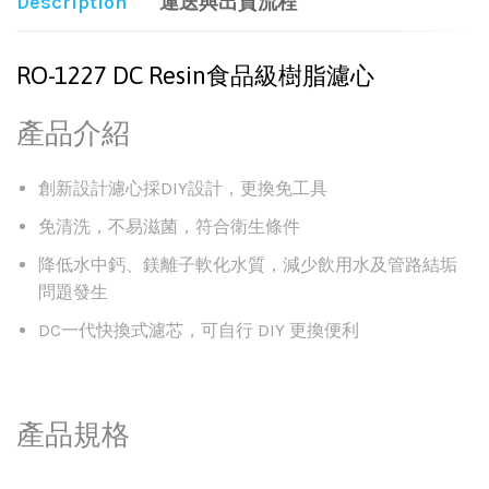
Description
運送與出貨流程
RO-1227 DC Resin食品級樹脂濾心
產品介紹
創新設計濾心採DIY設計，更換免工具
免清洗，不易滋菌，符合衛生條件
降低水中鈣、鎂離子軟化水質，減少飲用水及管路結垢
問題發生
DC一代快換式濾芯，可自行 DIY 更換便利
產品規格