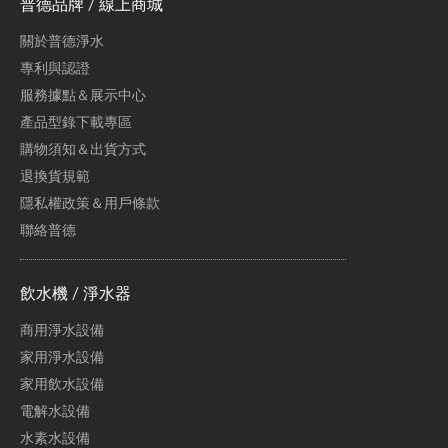
普德品牌 / 線上商城
關於普德淨水
專利與認證
服務據點＆展示中心
產品型錄下載專區
購物須知＆出貨方式
退換貨規範
隱私權政策＆用戶條款
聯絡普德
飲水機 / 淨水器
商用淨水設備
家用淨水設備
家用飲水設備
電解水設備
水素水設備