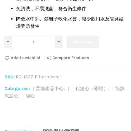
免清洗，不易滋菌，符合衛生條件
降低水中鈣、鎂離子軟化水質，減少飲用水及管路結
垢問題發生
Add to cart
Add to wishlist
Compare Products
SKU:
RO-1227-Filter-dealer
Categories:
｜普德產品中心
,
｜二代濾心（彩標）
,
｜快換
式濾心
,
｜濾心
Share: