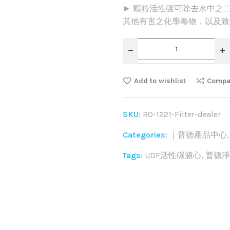
► 顆粒活性碳可除去水中之
其他有害之化學毒物，以及致
Add to wishlist
Compa
SKU:
RO-1221-Filter-dealer
Categories:
｜普德產品中心
Tags:
UDF活性碳濾心
,
普德淨
Share: