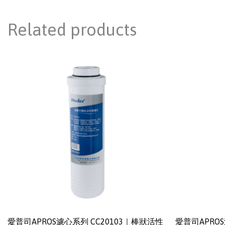
Related products
愛普司APROS濾心系列 CC20103｜棒狀活性
愛普司APROS