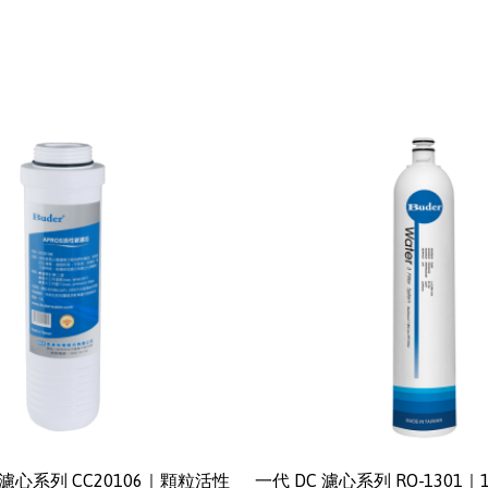
濾心系列 CC20106｜顆粒活性
一代 DC 濾心系列 RO-1301