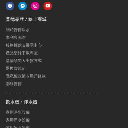
普德品牌 / 線上商城
關於普德淨水
專利與認證
服務據點＆展示中心
產品型錄下載專區
購物須知＆出貨方式
退換貨規範
隱私權政策＆用戶條款
聯絡普德
飲水機 / 淨水器
商用淨水設備
家用淨水設備
家用飲水設備