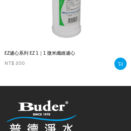
EZ濾心系列 EZ 1｜1 微米纖維濾心
NT$
200