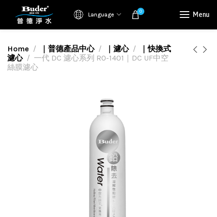
0
Menu
Language
Home
｜普德產品中心
｜濾心
｜快換式
濾心
一代 DC 濾心系列 RO-1401｜DC UF中空
絲膜濾心