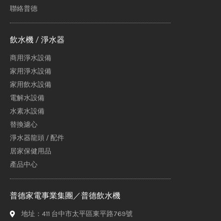
聯絡普德
飲水機 / 淨水器
商用淨水設備
家用淨水設備
家用飲水設備
電解水設備
水素水設備
替換濾心
淨水器龍頭 / 配件
居家保健用品
產品中心
普德家電事業集團／普德飲水機
地址：411 台中市太平區東平路769號